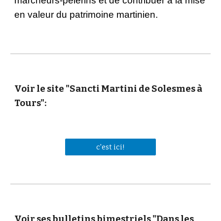
marcheurs-pèlerins et de contribuer à la mise
en valeur du patrimoine martinien.
Voir le site "Sancti Martini de Solesmes à
Tours":
c'est ici!
Voir ses bulletins bimestriels "Dans les