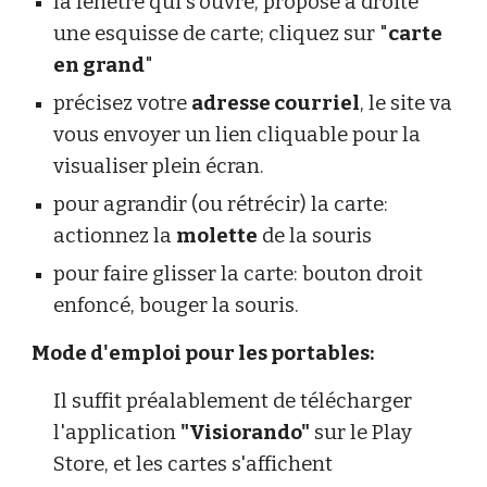
la fenêtre qui s'ouvre, propose à droite
une esquisse de carte; cliquez sur "
carte
en grand
"
précisez votre
adresse courriel
, le site va
vous envoyer un lien cliquable pour la
visualiser plein écran.
pour agrandir (ou rétrécir) la carte:
actionnez la
molette
de la souris
pour faire glisser la carte: bouton droit
enfoncé, bouger la souris.
Mode d'emploi pour les portables:
Il suffit préalablement de télécharger
l'application
"Visiorando"
sur le Play
Store, et les cartes s'affichent