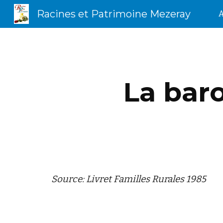
Racines et Patrimoine Mezeray
A
Sk
La bar
Source: Livret Familles Rurales 1985