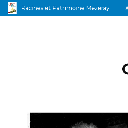
Racines et Patrimoine Mezeray
A
Sk