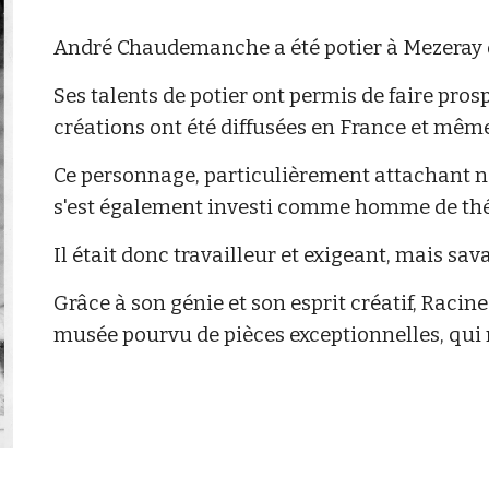
André Chaudemanche a été potier à Mezeray d
Ses talents de potier ont permis de faire prosp
créations ont été diffusées en France et même
Ce personnage, particulièrement attachant ne
s'est également investi comme homme de thé
Il était donc travailleur et exigeant, mais sav
Grâce à son génie et son esprit créatif, Racin
musée pourvu de pièces exceptionnelles, qui 