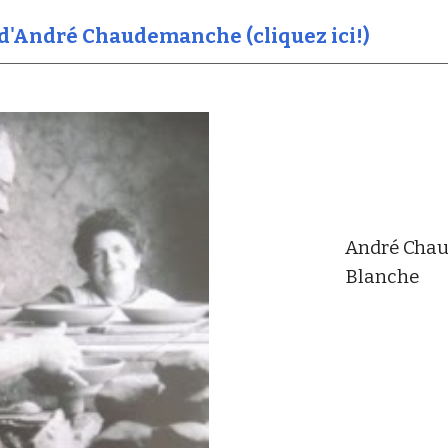
re d'André Chaudemanche (cliquez ici!)
André Chau
Blanche