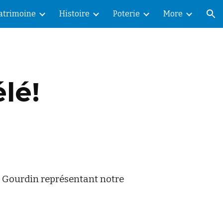
Patrimoine
Histoire
Poterie
More
ion
élé!
Gourdin représentant notre 