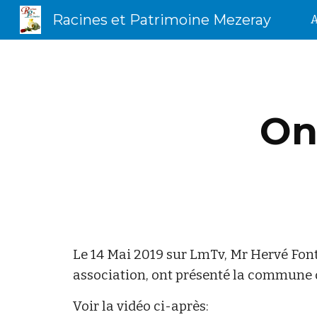
Racines et Patrimoine Mezeray
A
Sk
On 
Le 14 Mai 2019 sur LmTv, Mr Hervé Fon
association, ont présenté la commune d
Voir la vidéo ci-après: